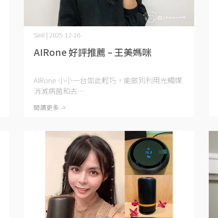
Sinli | 2025-12-16
AIRone 好評推薦 – 王美媽咪
AIRone 小小一台如此輕巧，能做到利用光觸媒
消滅病菌和去⋯
閱讀更多 ->