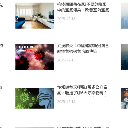
抗疫期間待在家!不要忽略家
法
中的空氣污染，改善室內空氣
品質的三個方法
2025-12-15
濟
武漢肺炎：中國確認新冠病毒
經空氣通過氣溶膠傳染
2025-12-15
指
你知道每天呼吸1萬多公升空
氣，吸進了哪6大汙染物嗎？
你知道每天呼吸1萬多公升空
2025-12-15
氣，吸進了哪6大汙染物嗎？