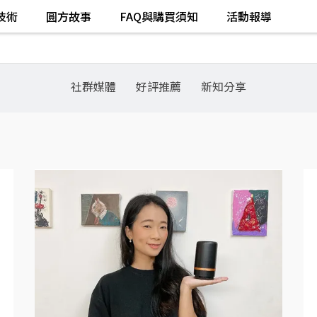
技術
圓方故事
FAQ與購買須知
活動報導
社群媒體
好評推薦
新知分享