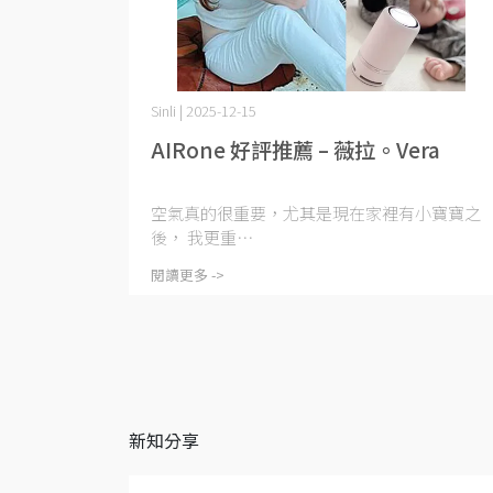
Sinli | 2025-12-15
AIRone 好評推薦 – 薇拉。Vera
空氣真的很重要，尤其是現在家裡有小寶寶之
後， 我更重⋯
閱讀更多 ->
新知分享