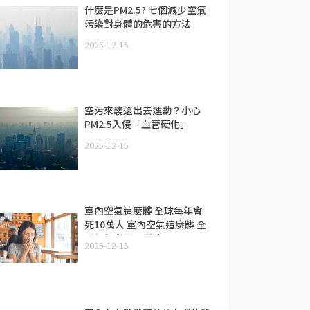
什麼是PM2.5? 七個減少空氣
污染對身體的危害的方法
2025-12-15
空污來襲還出去運動？小心
PM2.5入侵「血管硬化」
2025-12-15
室內空氣這麼髒 全球每年會
死10萬人 室內空氣這麼髒 全
球每年會死10萬人
2025-12-15