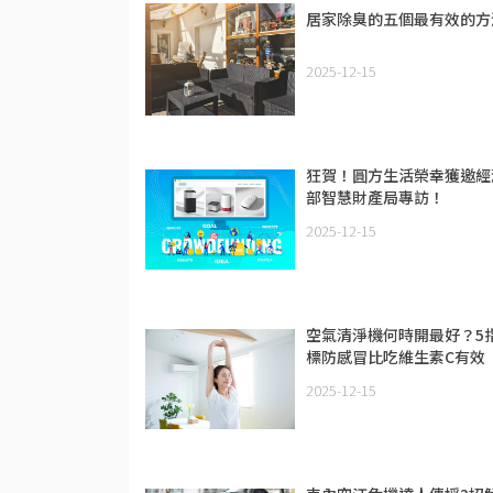
居家除臭的五個最有效的方
2025-12-15
狂賀！圓方生活榮幸獲邀經
部智慧財產局專訪！
2025-12-15
空氣清淨機何時開最好？5
標防感冒比吃維生素C有效
2025-12-15