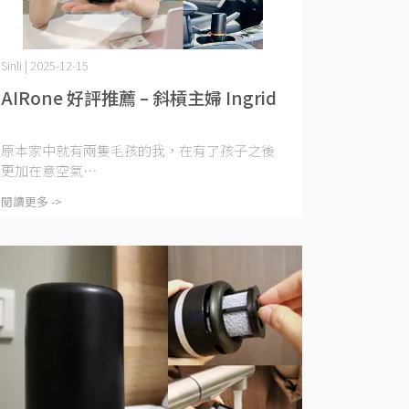
Sinli | 2025-12-15
AIRone 好評推薦 – 斜槓主婦 Ingrid
原本家中就有兩隻毛孩的我，在有了孩子之後
更加在意空氣⋯
閱讀更多 ->