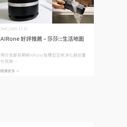
Sinli | 2025-12-15
AIRone 好評推薦 – 莎莎:::生活地圖
現在我都長期將AIRone智慧型空氣淨化器放置
在我辦⋯
閱讀更多 ->