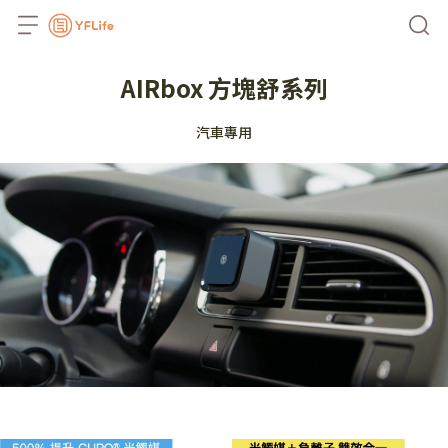
AIRbox 方塊舒系列
汽車專用