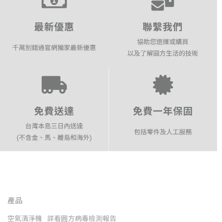
產品
空氣清淨機
詳看圓方病毒檢測報告