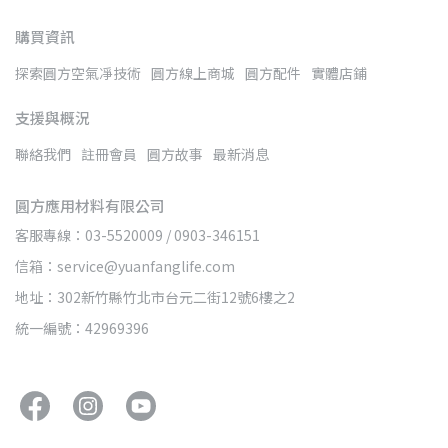
購買資訊
探索圓方空氣凈技術
圓方線上商城
圓方配件
實體店鋪
支援與概況
聯絡我們
註冊會員
圓方故事
最新消息
圓方應用材料有限公司
客服專線：03-5520009 / 0903-346151
信箱：service@yuanfanglife.com
地址：302新竹縣竹北市台元二街12號6樓之2
統一編號：42969396