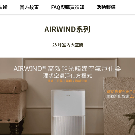
技術
圓方故事
FAQ與購買須知
活動報導
AIRWIND系列
25 坪室內大空間