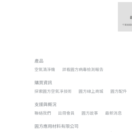
產品
空氣清淨機
詳看圓方病毒檢測報告
購買資訊
探索圓方空氣凈技術
圓方線上商城
圓方配件
支援與概況
聯絡我們
註冊會員
圓方故事
最新消息
圓方應用材料有限公司