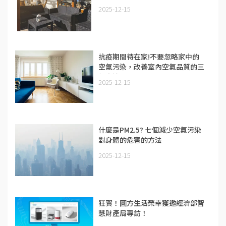
2025-12-15
抗疫期間待在家!不要忽略家中的
空氣污染，改善室內空氣品質的三
個方法
2025-12-15
什麼是PM2.5? 七個減少空氣污染
對身體的危害的方法
2025-12-15
狂賀！圓方生活榮幸獲邀經濟部智
慧財產局專訪！