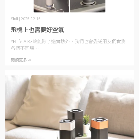
Sinli | 2025-12-15
飛機上也需要好空氣
YFLife AIR3效能除了送實驗外，我們也會委託朋友們實測
各個不同場⋯
閱讀更多 ->