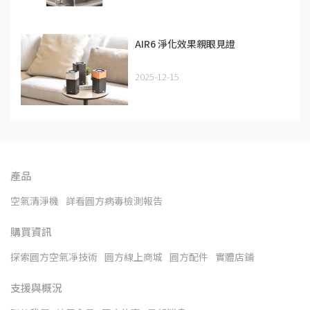
AIR6 淨化效果親眼見證
2025-12-15
產品
空氣清淨機
詳看圓方病毒檢測報告
購買資訊
探索圓方空氣凈技術
圓方線上商城
圓方配件
實體店鋪
支援與概況