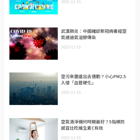
2025-12-15
武漢肺炎：中國確認新冠病毒經空
氣通過氣溶膠傳染
2025-12-15
空污來襲還出去運動？小心PM2.5
入侵「血管硬化」
2025-12-15
空氣清淨機何時開最好？5指標防
感冒比吃維生素C有效
2025-12-15