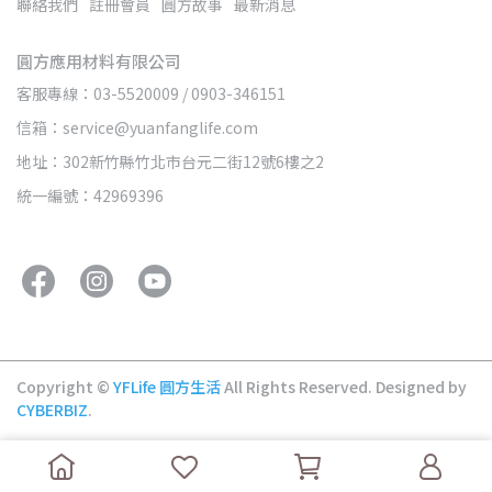
聯絡我們
註冊會員
圓方故事
最新消息
圓方應用材料有限公司
客服專線：03-5520009 / 0903-346151
信箱：service@yuanfanglife.com
地址：302新竹縣竹北市台元二街12號6樓之2
統一編號：42969396
Copyright ©
YFLife 圓方生活
All Rights Reserved.
Designed by
CYBERBIZ
.