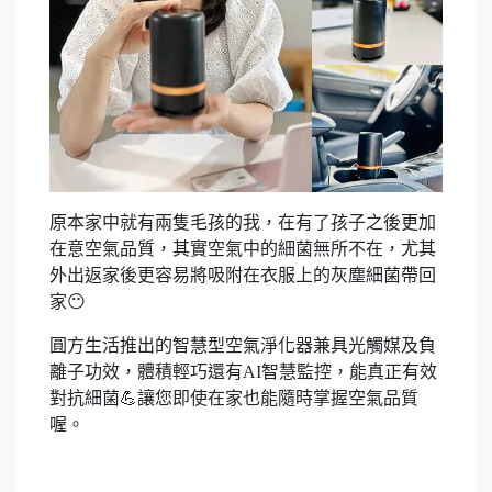
原本家中就有兩隻毛孩的我，在有了孩子之後更加
在意空氣品質，其實空氣中的細菌無所不在，尤其
外出返家後更容易將吸附在衣服上的灰塵細菌帶回
家😶
圓方生活推出的智慧型空氣淨化器兼具光觸媒及負
離子功效，體積輕巧還有AI智慧監控，能真正有效
對抗細菌💪讓您即使在家也能隨時掌握空氣品質
喔。