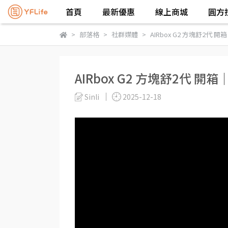
首頁
最新優惠
線上商城
圓方
部落格
社群媒體
AIRbox G2 方塊舒2代
AIRbox G2 方塊舒2代 
Sinli
2025-12-18