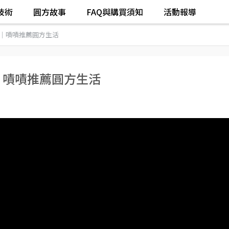
技術
圓方故事
FAQ與購買須知
活動報導
 開箱｜嘖嘖推薦圓方生活
開箱｜嘖嘖推薦圓方生活