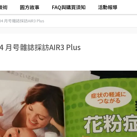
技術
圓方故事
FAQ與購買須知
活動報導
04 月号雜誌採訪AIR3 Plus
4 月号雜誌採訪AIR3 Plus