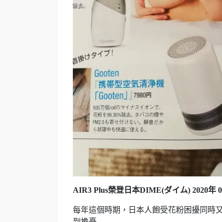
AIR3 Plus榮登日本DIME(ダイム) 2020
每年這個時期，日本人飽受花粉困擾同時
到擔憂……..