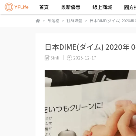
首頁
最新優惠
線上商城
圓方
部落格
社群媒體
日本DIME(ダイム) 2020年 
日本DIME(ダイム) 2020年 0
Sinli
2025-12-17