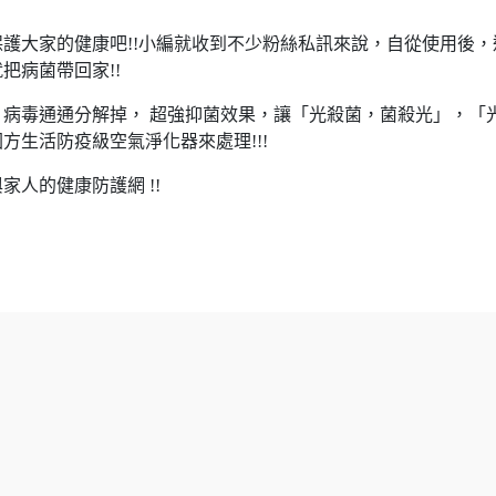
護大家的健康吧!!小編就收到不少粉絲私訊來說，自從使用後，
把病菌帶回家!!
病毒通通分解掉， 超強抑菌效果，讓「光殺菌，菌殺光」，「
方生活防疫級空氣淨化器來處理!!!
人的健康防護網 !!