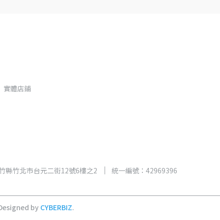
實體店鋪
新竹縣竹北市台元二街12號6樓之2
統一編號：42969396
Designed by
CYBERBIZ
.