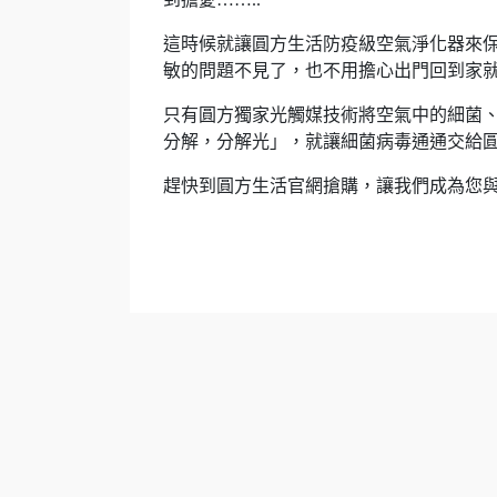
這時候就讓圓方生活防疫級空氣淨化器來保
敏的問題不見了，也不用擔心出門回到家就
只有圓方獨家光觸媒技術將空氣中的細菌、
分解，分解光」，就讓細菌病毒通通交給圓
趕快到圓方生活官網搶購，讓我們成為您與家