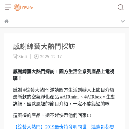
感謝綜藝大熱門採訪
Sinli
2025-12-17
感謝綜藝大熱門採訪，
圓方生活全系列產品上電視
囉！
感謝 #綜藝大熱門 邀請圓方生活創辦人上節目介紹
最新款的空氣淨化產品 #AIRmini 、#AIRbox。生動
詳細、幽默風趣的節目介紹，一定不能錯過的唷！
這麼棒的產品，還不趕快帶他們回家!!!
【綜藝大熱門】2019最奇特發明問世！連憲哥都想