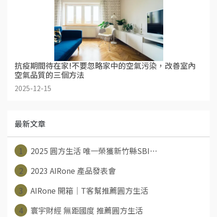
抗疫期間待在家!不要忽略家中的空氣污染，改善室內
空氣品質的三個方法
2025-12-15
最新文章
1
2025 圓方生活 唯一榮獲新竹縣SBI⋯
2
2023 AIRone 產品發表會
3
AIRone 開箱｜T客幫推薦圓方生活
4
寰宇財經 無距國度 推薦圓方生活