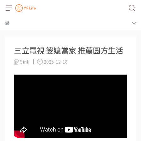
三立電視 婆媳當家 推薦圓方生活
Sinli
2025-12-18