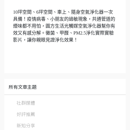
10坪空間、6坪空間、車上、隨身空氣淨化器一次
具備！疫情病毒、小朋友的過敏現象，共通管道的
煙味都不用怕，圓方生活光觸媒空氣淨化器幫你有
效又有感分解。黴菌、甲醛、PM2.5淨化實際實驗
影片，讓你親眼見證淨化效果！
所有文章主題
社群媒體
好評推薦
新知分享