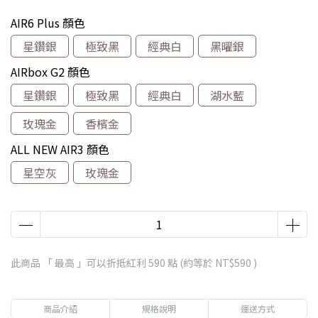
AIR6 Plus 顏色
星鑽銀
極致黑
經典白
黑曜銀
AIRbox G2 顏色
星鑽銀
極致黑
經典白
湖水藍
玫瑰金
香檳金
ALL NEW AIR3 顏色
星空灰
玫瑰金
此商品 「 最高 」可以折抵紅利
590
點 (約等於
NT$590
)
商品介紹
規格說明
運送方式