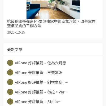
抗疫期間待在家!不要忽略家中的空氣污染，改善室內
空氣品質的三個方法
2025-12-15
最新文章
1
AIRone 好評推薦 – 化為六月息
2
AIRone 好評推薦 – 王美媽咪
3
AIRone 好評推薦 – 斜槓主婦 I⋯
4
AIRone 好評推薦 – 薇拉。Ver⋯
5
AIRone 好評推薦 – Stella⋯