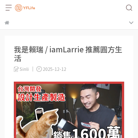
我是賴瑞 / iamLarrie 推薦圓方生
活
Sinli
2025-12-12