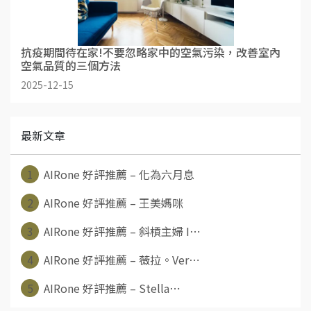
抗疫期間待在家!不要忽略家中的空氣污染，改善室內
空氣品質的三個方法
2025-12-15
最新文章
1
AIRone 好評推薦 – 化為六月息
2
AIRone 好評推薦 – 王美媽咪
3
AIRone 好評推薦 – 斜槓主婦 I⋯
4
AIRone 好評推薦 – 薇拉。Ver⋯
5
AIRone 好評推薦 – Stella⋯