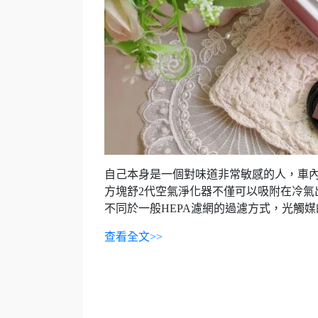
自己本身是一個對味道非常敏感的人，車
方塊舒2代空氣淨化器不僅可以吸附在冷氣
不同於一般HEPA濾網的過濾方式，光觸
查看全文>>