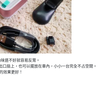
內味道不好就容易反胃。
出口扇上，也可以擺放在車內，小小一台完全不占空間。
媒的效果更好！