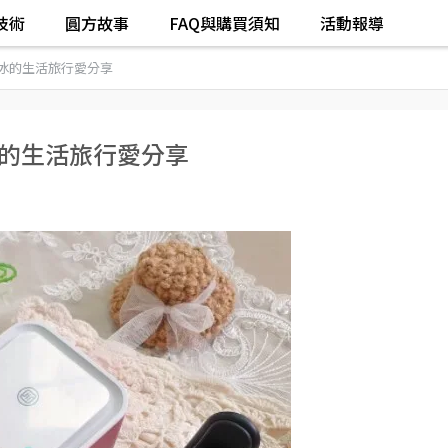
技術
圓方故事
FAQ與購買須知
活動報導
小冰的生活旅行愛分享
冰的生活旅行愛分享