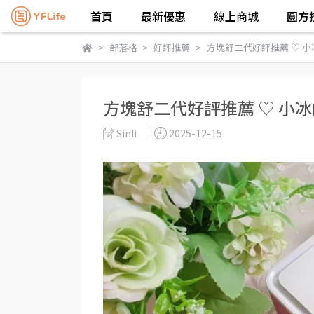
首頁
最新優惠
線上商城
圓方
部落格
好評推薦
方塊舒二代好評推薦 ♡ 
方塊舒二代好評推薦 ♡ 小
Sinli
2025-12-15