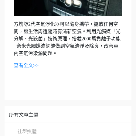
方塊舒2代空氣淨化器可以隨身攜帶，擺放任何空
間，讓生活周遭隨時有清新空氣。利用光觸媒「光
分解、光殺菌」技術原理，搭載2000萬負離子功能
+奈米光觸媒濾網能做到空氣清淨及除臭，改善車
內空氣污染源問題。
查看全文>>
所有文章主題
社群媒體